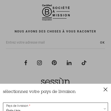
NOUS AVONS DES CHOSES À VOUS RACONTER
OK
sélectionnez votre pays de livraison
Tous droits réservés Sessùn 2022
Conception et réalisation
Nateev.fr
Pays de livraison