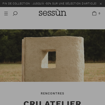
FIN DE COLLECTION : JUSQU’À -50% SUR UNE SÉLECTION D’ARTICLES
0
RENCONTRES
CRU ATELIER