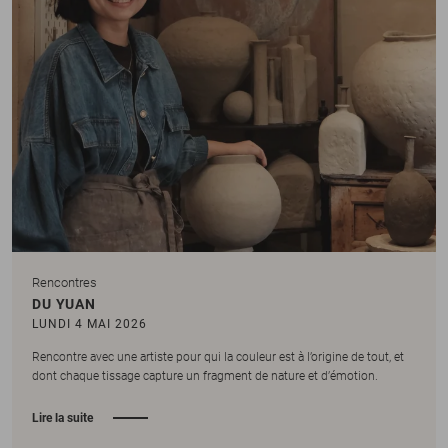
Rencontres
DU YUAN
LUNDI 4 MAI 2026
Rencontre avec une artiste pour qui la couleur est à l’origine de tout, et
dont chaque tissage capture un fragment de nature et d’émotion.
Lire la suite