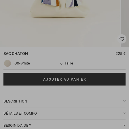
SAC
CHATON
225 €
Off-White
Taille
AJOUTER AU PANIER
DESCRIPTION
DÉTAILS ET COMPO
BESOIN D'AIDE ?