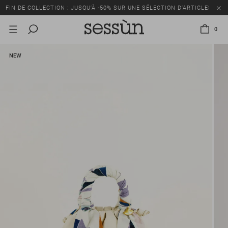
FIN DE COLLECTION : JUSQU’À -50% SUR UNE SÉLECTION D’ARTICLES
0
NEW