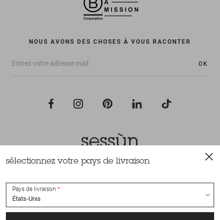
NOUS AVONS DES CHOSES À VOUS RACONTER
OK
sélectionnez votre pays de livraison
Tous droits réservés Sessùn 2022
Conception et réalisation
Nateev.fr
Pays de livraison