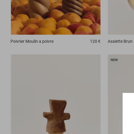
Assiette
Brun
Poivrier
Moulin a poivre
120 €
NEW