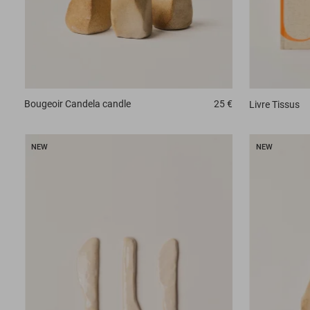
Bougeoir
Candela candle
25 €
Livre
Tissus
NEW
NEW