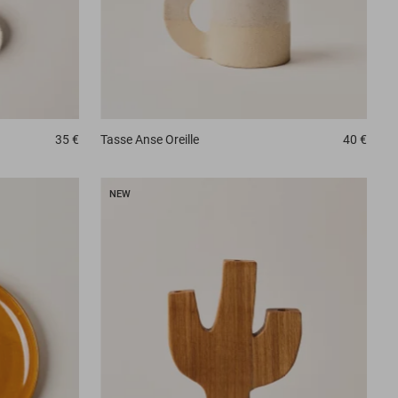
35 €
Tasse
Anse Oreille
40 €
NEW