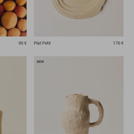
90 €
Plat
Petit
170 €
NEW