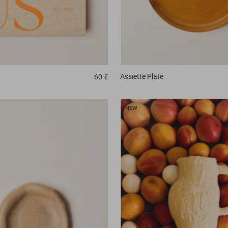
Assiette
Plate
60 €
NEW