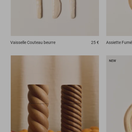
Vaisselle
Couteau beurre
25 €
Assiette
Fumé
NEW