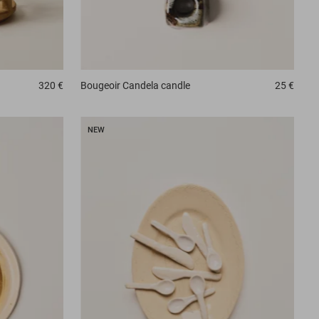
320 €
Bougeoir
Candela candle
25 €
NEW