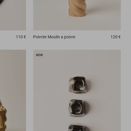
110 €
Poivrier
Moulin a poivre
120 €
NEW