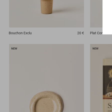
Plat
Conch
Bouchon
Exclu
20 €
NEW
NEW