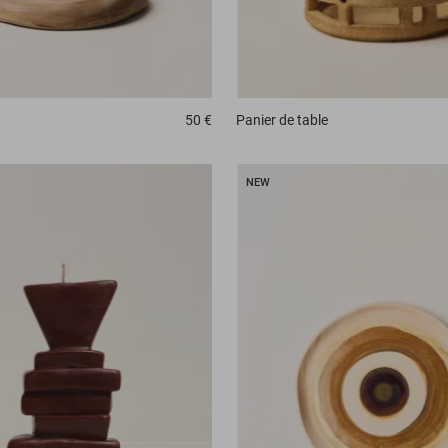
50 €
Panier
de table
NEW