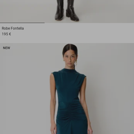
1
2
3
Robe
Fontella
195 €
NEW