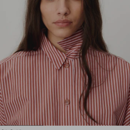
1
2
3