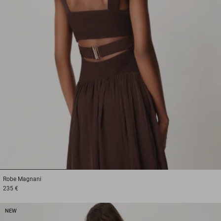
1
2
3
Robe
Magnani
235 €
NEW