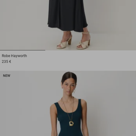
1
2
3
Robe
Hayworth
235 €
NEW