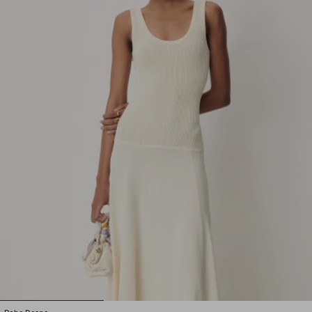
1
2
3