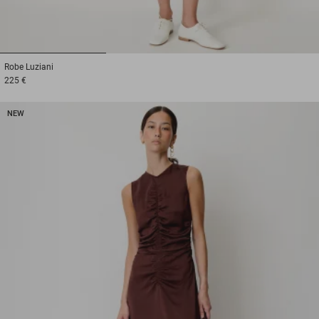
1
2
3
Robe
Luziani
225 €
NEW