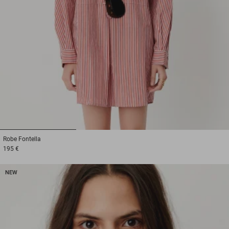
1
2
3
Robe
Fontella
195 €
NEW