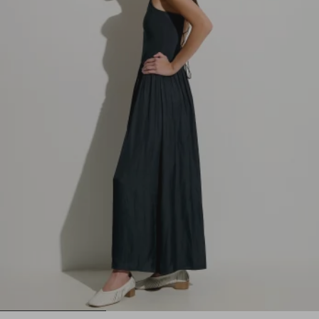
1
2
3