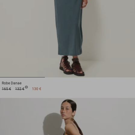
1
2
3
Robe
Danae
165 €
132 €
130 €