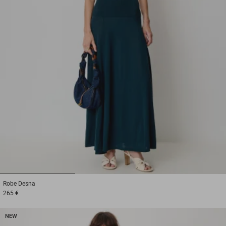
1
2
3
Robe
Desna
265 €
NEW