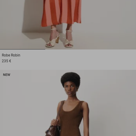
1
2
3
Robe
Robin
235 €
NEW