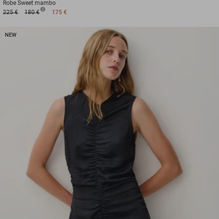
Robe
Sweet mambo
225 €
180 €
175 €
NEW