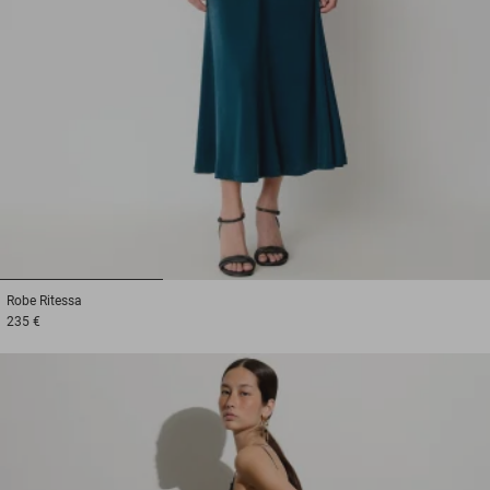
1
2
3
Robe
Ritessa
235 €