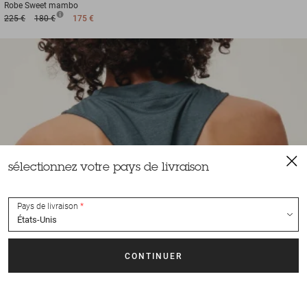
Robe
Sweet mambo
225 €
180 €
175 €
sélectionnez votre pays de livraison
Pays de livraison