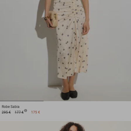
1
2
3
Robe
Sabia
295 €
177 €
175 €