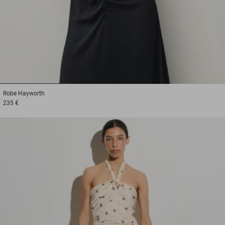
1
2
3
Robe
Hayworth
235 €