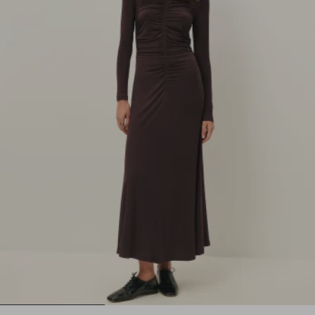
1
2
3