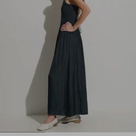
1
2
3