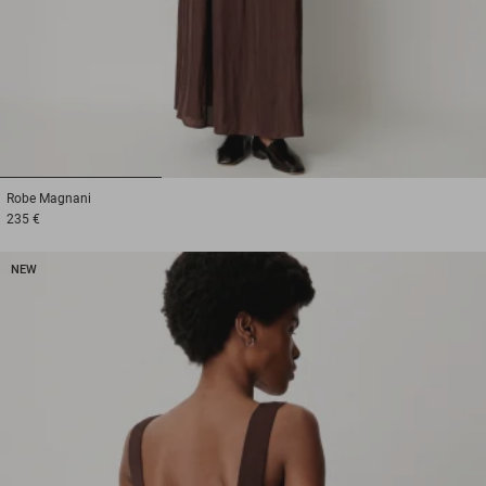
1
2
3
Robe
Magnani
235 €
NEW