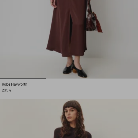
1
2
3
Robe
Hayworth
235 €