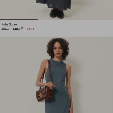
1
2
3
Robe
Solao
185 €
148 €
145 €