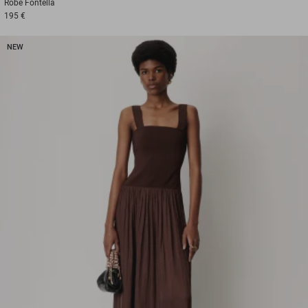
Robe
Fontella
195 €
NEW