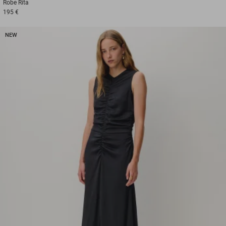
Robe
Rita
195 €
NEW