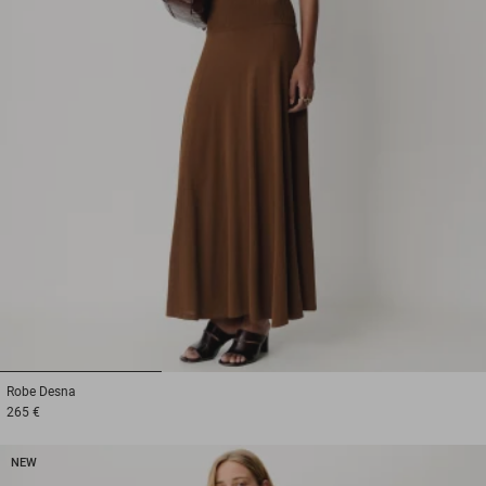
1
2
3
Robe
Desna
265 €
NEW