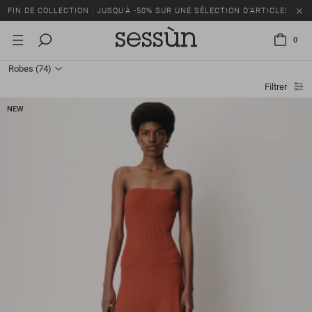
FIN DE COLLECTION : JUSQU’À -50% SUR UNE SÉLECTION D’ARTICLES
0
Robes
(74)
Filtrer
NEW