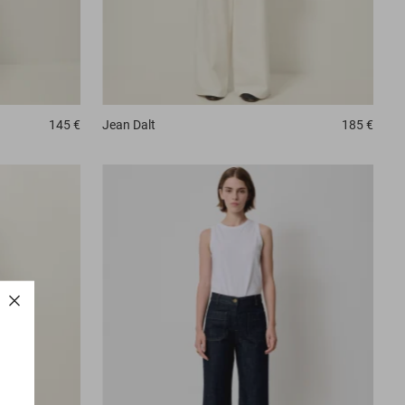
145 €
Jean
Dalt
185 €