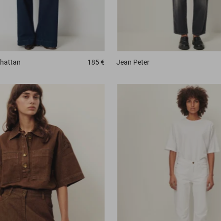
hattan
185 €
Jean
Peter