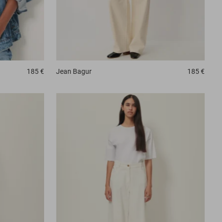
185 €
Jean
Bagur
185 €