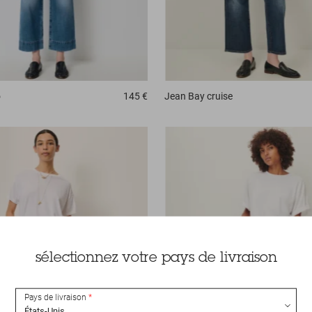
o
145 €
Jean
Bay cruise
sélectionnez votre pays de livraison
Pays de livraison