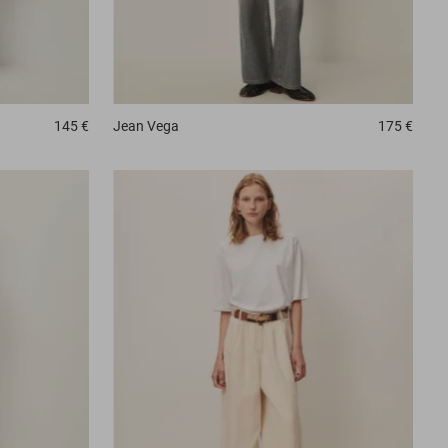
145 €
Jean
Vega
175 €