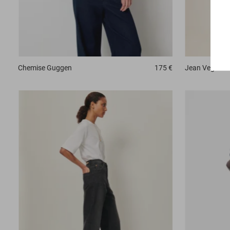
Chemise
Guggen
175 €
Jean
Vega