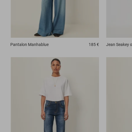
Pantalon
Manhablue
185 €
Jean
Seakey 