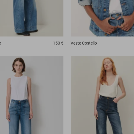
o
150 €
Veste
Costello