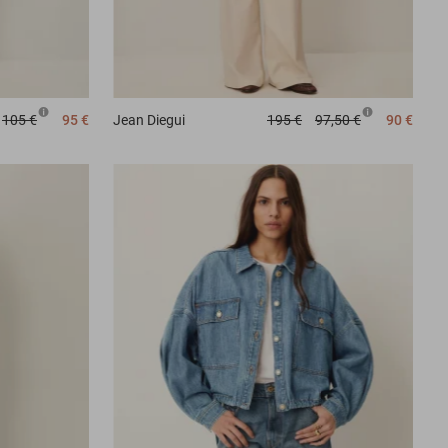
105 €
95 €
Jean
Diegui
195 €
97,50 €
90 €