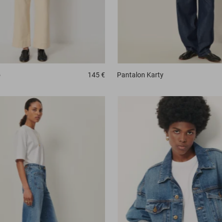
o
145 €
Pantalon
Karty