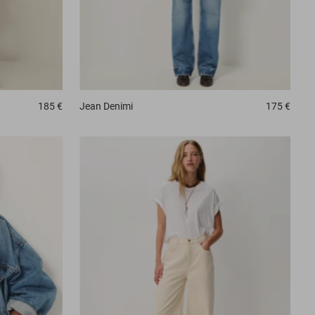
185 €
Jean
Denimi
175 €