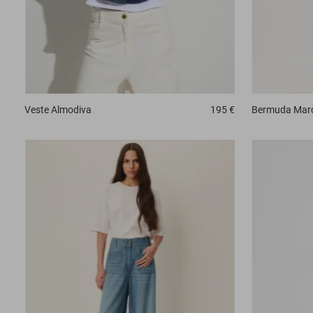
Veste
Almodiva
195 €
Bermuda
Mar