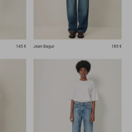
145 €
Jean
Bagur
185 €