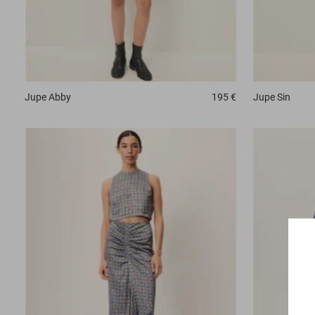
Jupe
Sin
Jupe
Abby
195 €