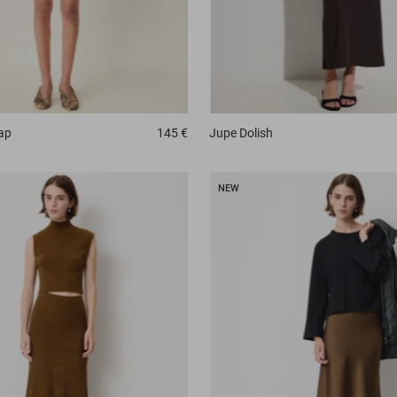
ap
145 €
Jupe
Dolish
NEW