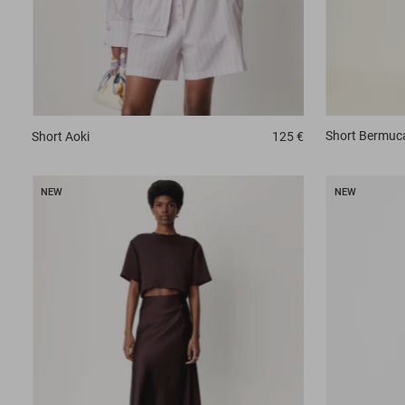
Short
Bermuc
Short
Aoki
125 €
NEW
NEW