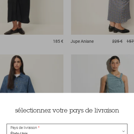
185 €
Jupe
Aniane
225 €
157
sélectionnez votre pays de livraison
Pays de livraison