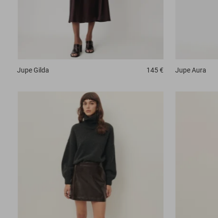
Jupe
Gilda
145 €
Jupe
Aura