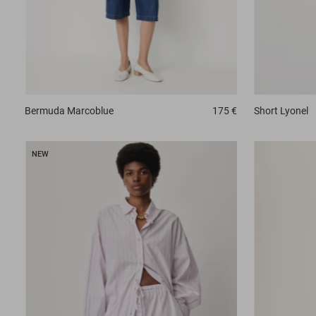
Bermuda
Marcoblue
175 €
Short
Lyonel
NEW