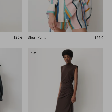
125 €
Short
Kyma
125 €
NEW