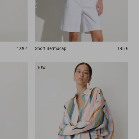
Short
Bermucap
145 €
185 €
NEW