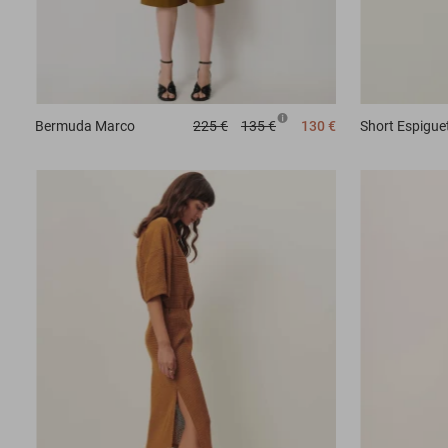
Bermuda
Marco
225 €
135 €
130 €
Short
Espigue