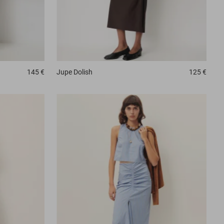
Jupe
Dolish
125 €
145 €