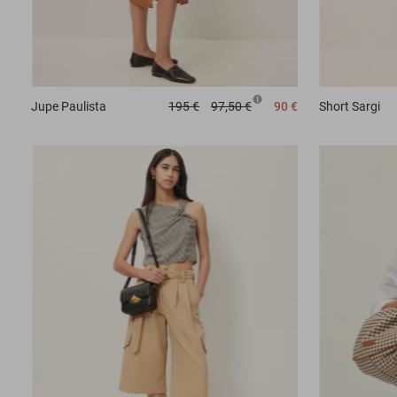
Jupe
Paulista
195 €
97,50 €
90 €
Short
Sargi