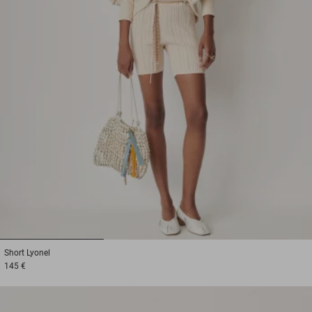
1
2
3
Short
Lyonel
145 €