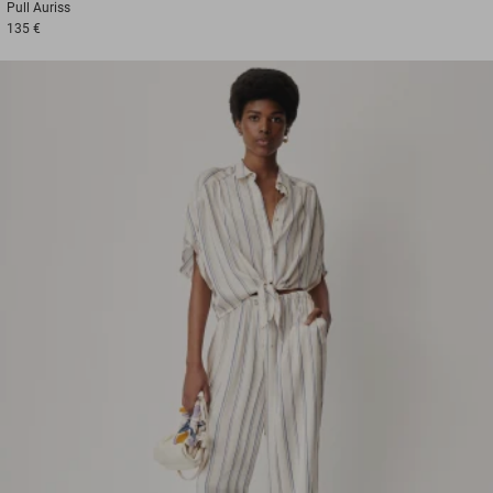
Pull
Auriss
135 €