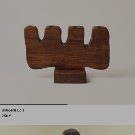
1
2
Bougeoir
Bois
250 €