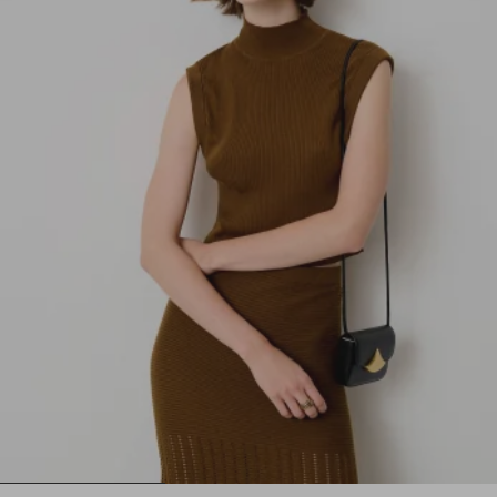
1
2
3