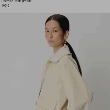
Chemise
Danie grande
195 €