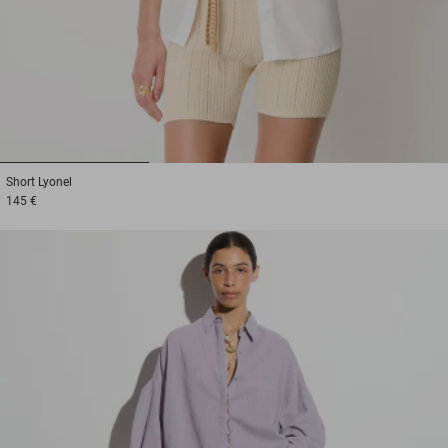
1
2
3
Short
Lyonel
145 €