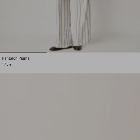
1
2
3
Pantalon
Piuma
175 €