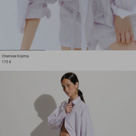
1
2
3
Chemise
Kojima
175 €