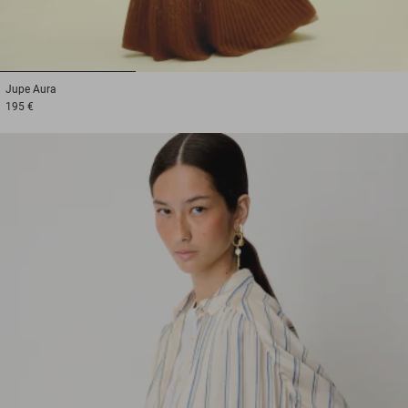
1
2
3
Jupe
Aura
195 €