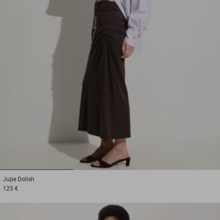
1
2
3
Jupe
Dolish
125 €