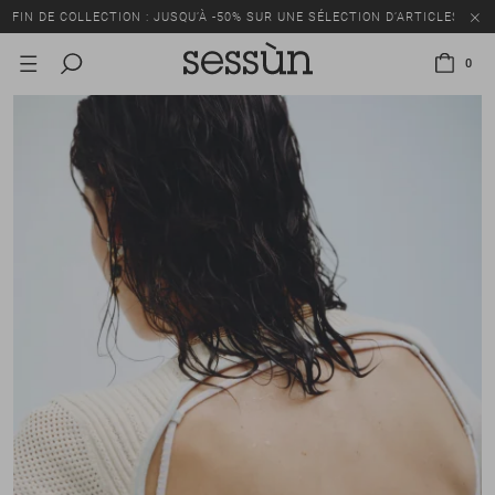
FIN DE COLLECTION : JUSQU’À -50% SUR UNE SÉLECTION D’ARTICLES
0