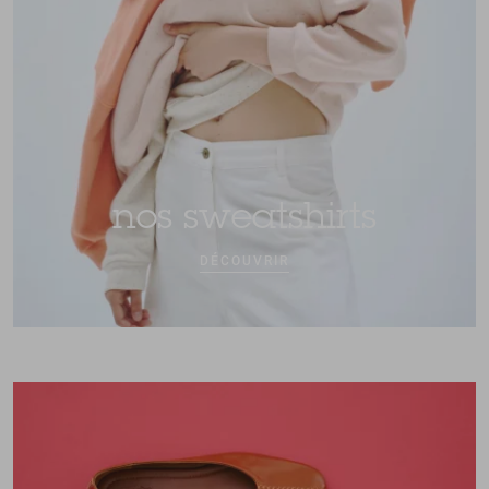
nos sweatshirts
DÉCOUVRIR