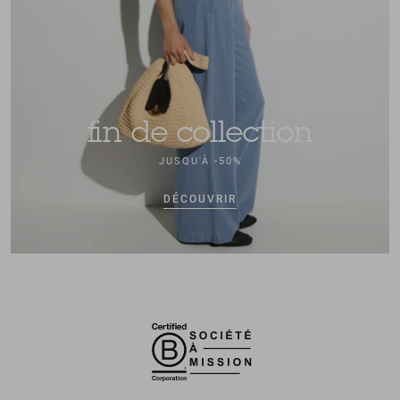
fin de collection
JUSQU'À -50%
DÉCOUVRIR