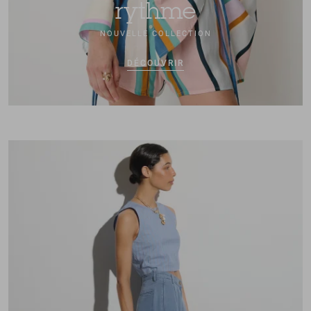
rythme
NOUVELLE COLLECTION
DÉCOUVRIR