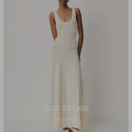
nos robes
DÉCOUVRIR