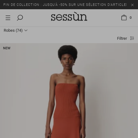
FIN DE COLLECTION : JUSQU’À -50% SUR UNE SÉLECTION D’ARTICLES
0
Robes
(74)
Filtrer
NEW