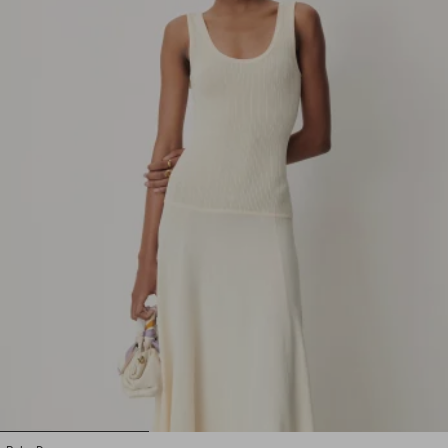
1
2
3