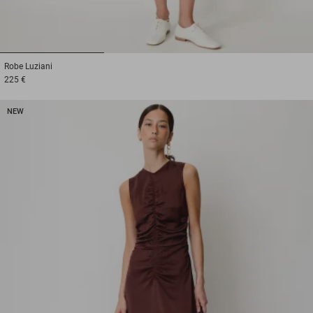
1
2
3
Robe
Luziani
225 €
NEW