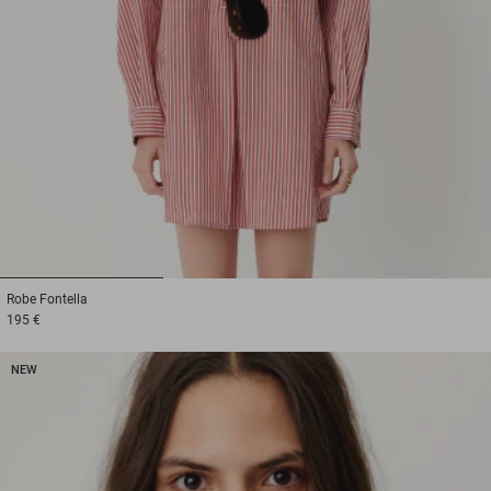
1
2
3
Robe
Fontella
195 €
NEW