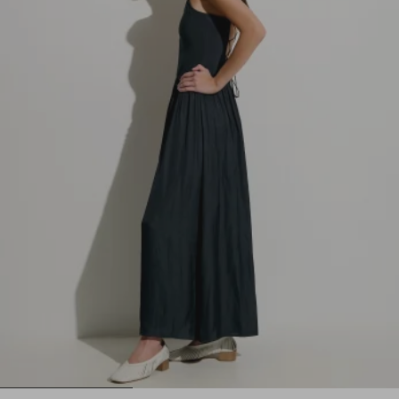
1
2
3