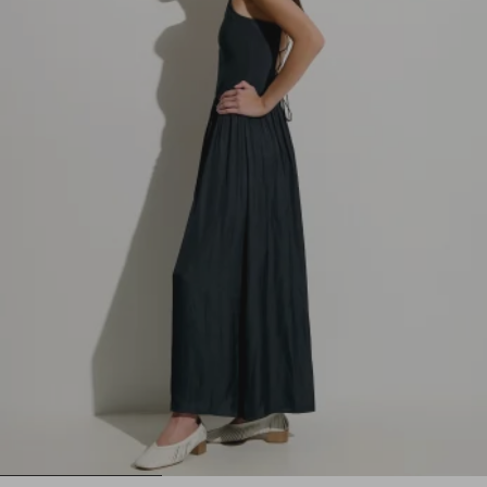
1
2
3