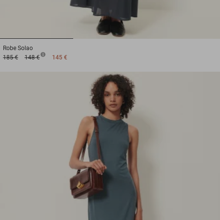
1
2
3
Robe
Solao
185 €
148 €
145 €