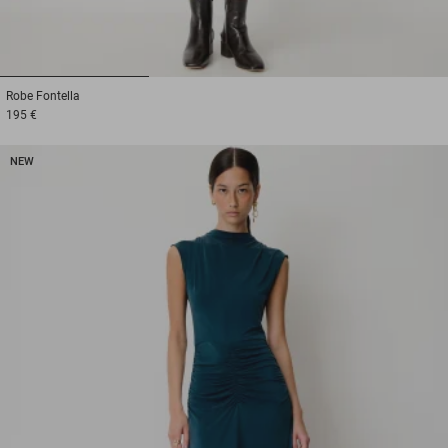
1
2
3
Robe
Fontella
195 €
NEW