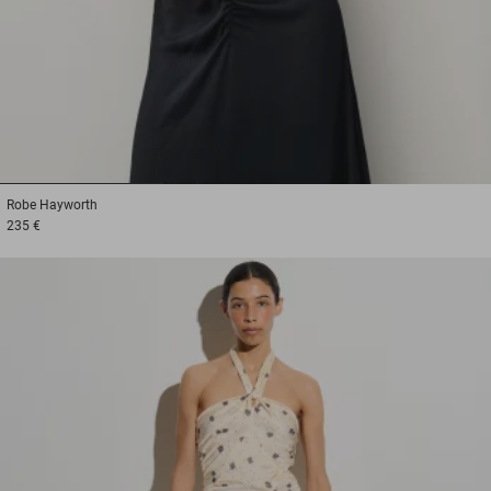
1
2
3
Robe
Hayworth
235 €