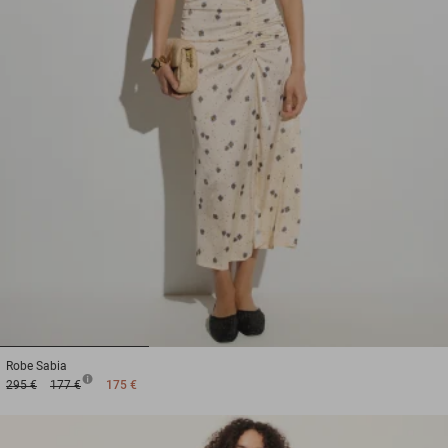
1
2
3
Robe
Sabia
295 €
177 €
175 €