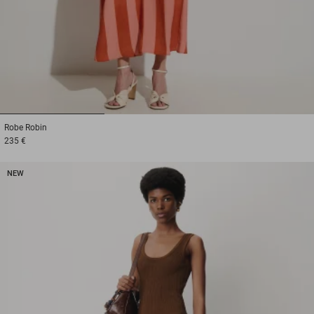
1
2
3
Robe
Robin
235 €
NEW