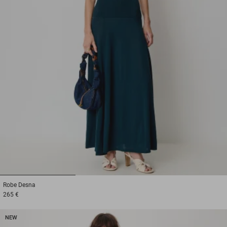
1
2
3
Robe
Desna
265 €
NEW