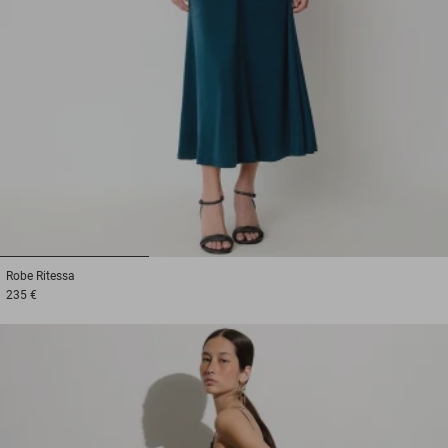
1
2
3
Robe
Ritessa
235 €