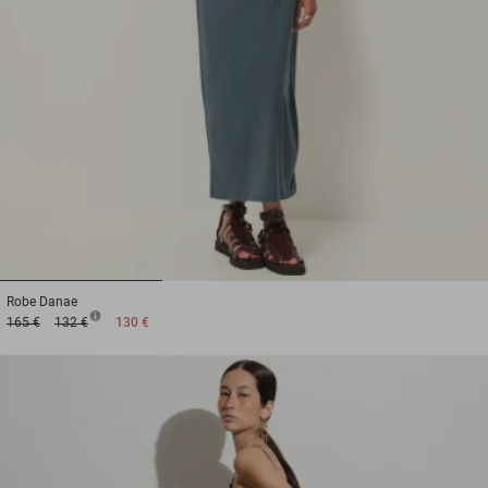
1
2
3
Robe
Danae
165 €
132 €
130 €