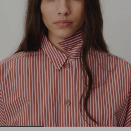
1
2
3