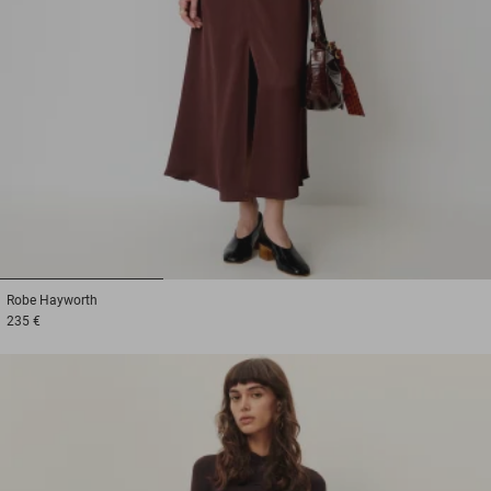
1
2
3
Robe
Hayworth
235 €