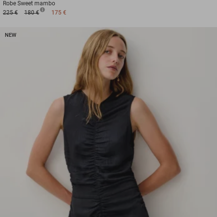
Robe
Sweet mambo
225 €
180 €
175 €
NEW