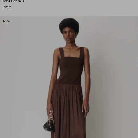
Robe
Fontella
195 €
NEW