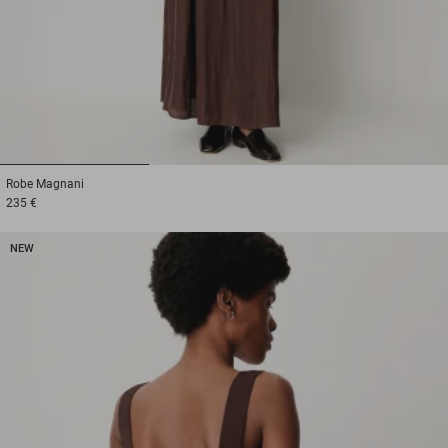
1
2
3
Robe
Magnani
235 €
NEW