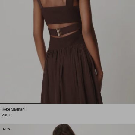
1
2
3
Robe
Magnani
235 €
NEW