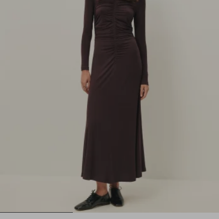
1
2
3