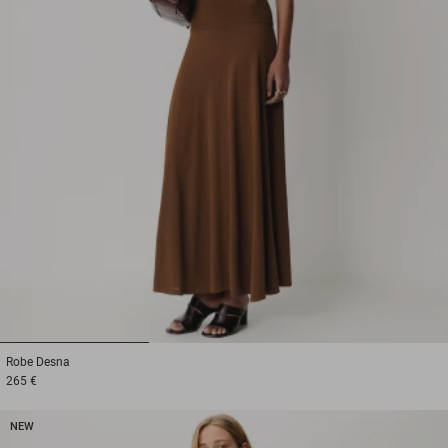
1
2
3
Robe
Desna
265 €
NEW