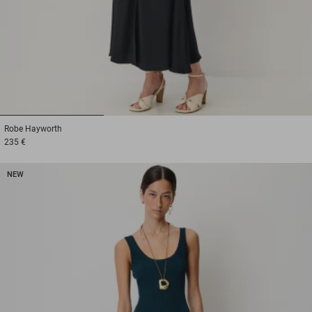
1
2
3
Robe
Hayworth
235 €
NEW