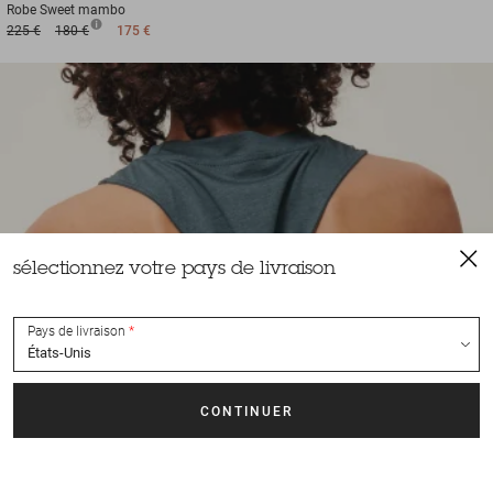
Robe
Sweet mambo
225 €
180 €
175 €
sélectionnez votre pays de livraison
Pays de livraison