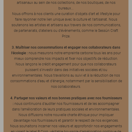
artisanaux au sein de nos collections, de nos boutiques, de nos
bureaux...
Nous offrons à nos clients une curation d'objets d'art et lifestyle pour
faire rayonner notre lien unique avec la culture et l'artisanat. Nous
soutenons les artistes et artisans aux travers de nos communications,
de partenariats, d'ateliers ou d'évènements, comme le Sessùn Craft
Prize.
3. Maîtriser nos consommations et engager nos collaborateurs dans
l'écologie :
nous mesurons notre empreinte carbone tous les ans pour
mieux comprendre nos impacts et fixer nos objectifs de réduction.
Nous lançons le crédit engagement pour que nos collaborateurs
puissent s'investir dans des initiatives sociales et/ou
environnementales. Nous travaillons au suivi et à la réduction de nos
consommations d'eau et d'énergie, notamment par la sensibilisation de
nos collaborateurs.
4. Partager nos valeurs et nos bonnes pratiques avec nos fournisseurs
:
nous continuons d'auditer nos fournisseurs et de les accompagner
dans l'amélioration de leurs pratiques sociales et environnementales.
Nous diffusons notre nouvelle charte éthique pour impliquer
davantage nos fournisseurs et garantir le respect de nos exigences.
Nous souhaitons incarner nos valeurs et approfondir nos engagements
en visant le label B Corp, véritable boussole d'amélioration continue de