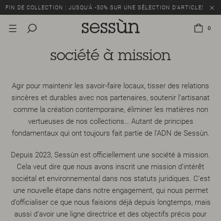
FIN DE COLLECTION : JUSQU’À -50% SUR UNE SÉLECTION D’ARTICLES
0
société à mission
Agir pour maintenir les savoir-faire locaux, tisser des relations
sincères et durables avec nos partenaires, soutenir l’artisanat
comme la création contemporaine, éliminer les matières non
vertueuses de nos collections… Autant de principes
fondamentaux qui ont toujours fait partie de l’ADN de Sessùn.
Depuis 2023, Sessùn est officiellement une société à mission.
Cela veut dire que nous avons inscrit une mission d’intérêt
sociétal et environnemental dans nos statuts juridiques. C’est
une nouvelle étape dans notre engagement, qui nous permet
d’officialiser ce que nous faisions déjà depuis longtemps, mais
aussi d’avoir une ligne directrice et des objectifs précis pour