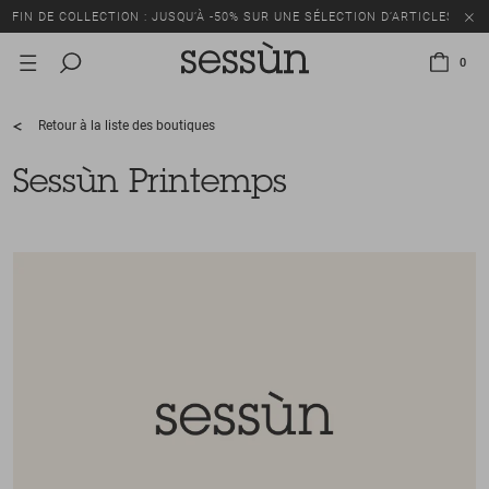
FIN DE COLLECTION : JUSQU’À -50% SUR UNE SÉLECTION D’ARTICLES
0
Retour à la liste des boutiques
Sessùn Printemps