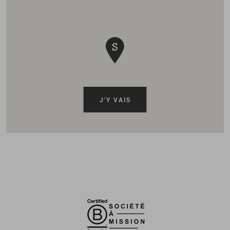
J'Y VAIS