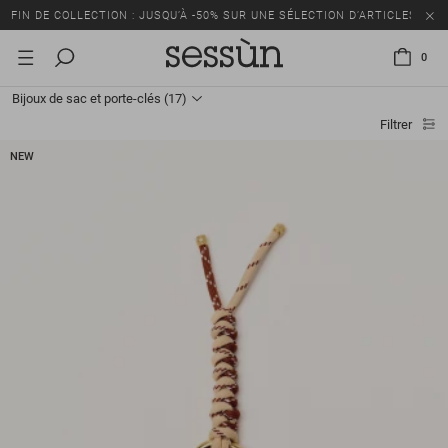
FIN DE COLLECTION : JUSQU’À -50% SUR UNE SÉLECTION D’ARTICLES
0
Bijoux de sac et porte-clés
(17)
Filtrer
NEW