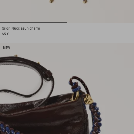
1
2
Grigri
Nucciasun charm
65 €
NEW