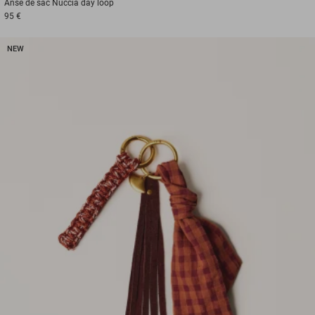
Anse de sac
Nuccia day loop
95 €
NEW