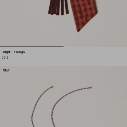
1
2
Grigri
Tissango
75 €
NEW