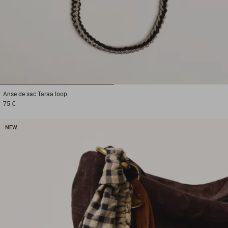
1
2
Anse de sac
Taraa loop
75 €
NEW