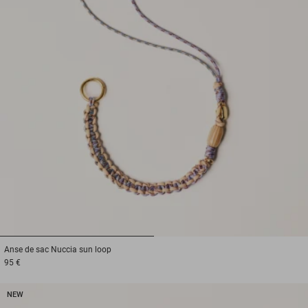
1
2
Anse de sac
Nuccia sun loop
95 €
NEW