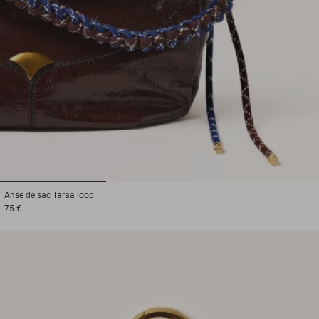
1
2
3
Anse de sac
Taraa loop
75 €