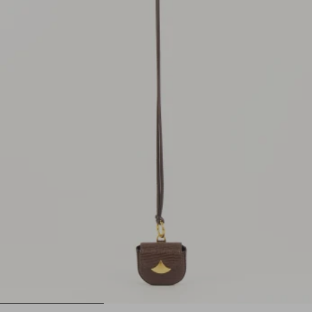
1
2
3