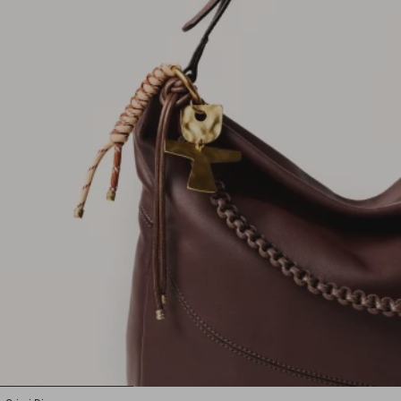
1
2
3