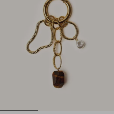
1
2
3