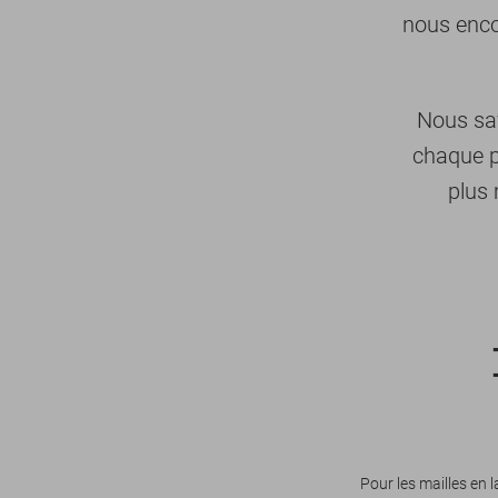
nous enco
Nous sav
chaque p
plus 
Pour les mailles en 