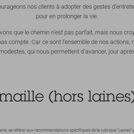
urageons nos clients à adopter des gestes d’entreti
pour en prolonger la vie.
ons que le chemin n’est pas parfait, mais nous cr
as compte. Car ce sont l’ensemble de nos actions,
modestes, qui nous permettent d’avancer, jour après
maille (hors laines
laine, se référer aux recommandations spécifiques de la rubrique “Laines” 