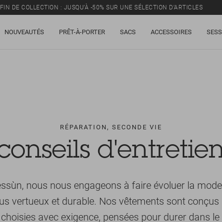
FIN DE COLLECTION : JUSQU’À -50% SUR UNE SÉLECTION D’ARTICLES
NOUVEAUTÉS
PRÊT-À-PORTER
SACS
ACCESSOIRES
SESS
RÉPARATION, SECONDE VIE
conseils d'entretie
ssùn, nous nous engageons à faire évoluer la mode
us vertueux et durable. Nos vêtements sont conçus à
choisies avec exigence, pensées pour durer dans le