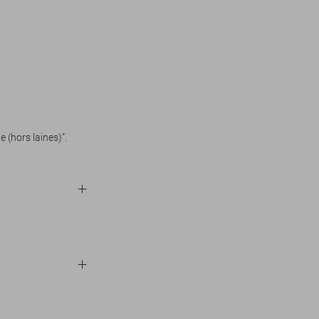
 (hors laines)”.