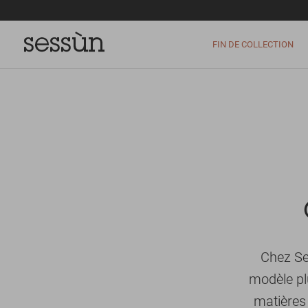
FIN DE COLLECTION
Chez Se
modèle pl
matières 