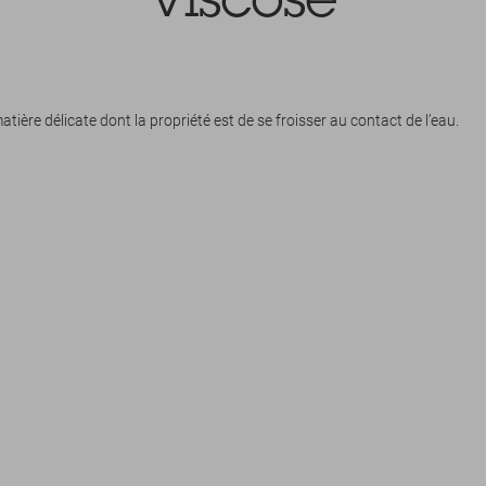
viscose
tière délicate dont la propriété est de se froisser au contact de l’eau.