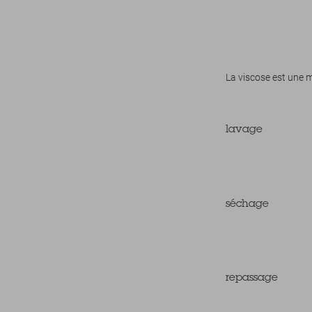
La viscose est une ma
lavage
séchage
repassage