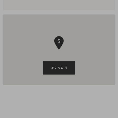
J'Y VAIS