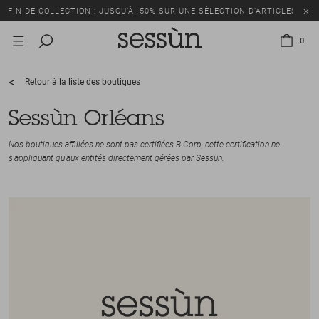
FIN DE COLLECTION : JUSQU’À -50% SUR UNE SÉLECTION D’ARTICLES
0
Retour à la liste des boutiques
Sessùn Orléans
Nos boutiques affiliées ne sont pas certifiées B Corp, cette certification ne
s'appliquant qu'aux entités directement gérées par Sessùn.