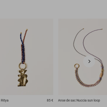
i
Ritya
85 €
Anse de sac
Nuccia sun loop