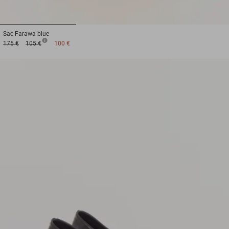
1
2
3
Sac
Farawa blue
175 €
105 €
100 €