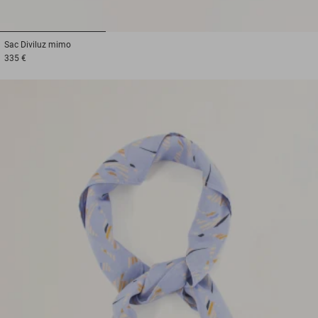
1
2
3
Sac
Diviluz mimo
335 €