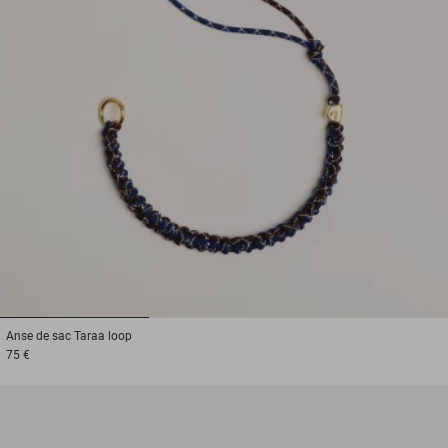
1
2
3
Anse de sac
Taraa loop
75 €