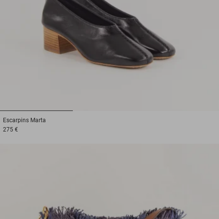
1
2
3
Escarpins
Marta
275 €