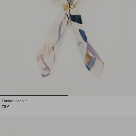
1
2
Foulard
Scarvibi
75 €