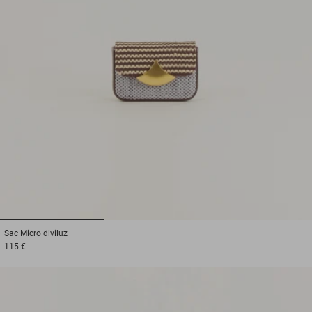
1
2
3
Sac
Micro diviluz
115 €