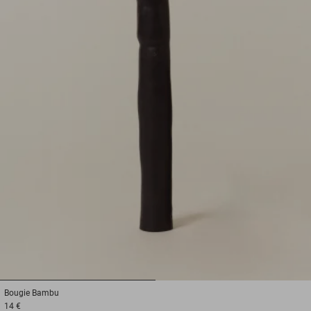
1
2
Bougie
Bambu
14 €