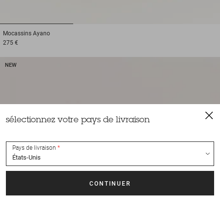
1
2
3
Mocassins
Ayano
275 €
NEW
sélectionnez votre pays de livraison
Pays de livraison