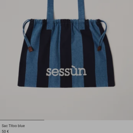
1
2
3
Sac
Titoo blue
50 €