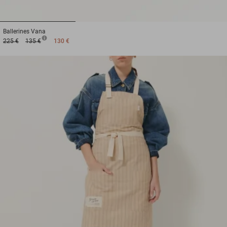
1
2
3
Ballerines
Vana
225 €
135 €
130 €