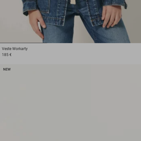
1
2
3
Veste
Workarty
185 €
NEW