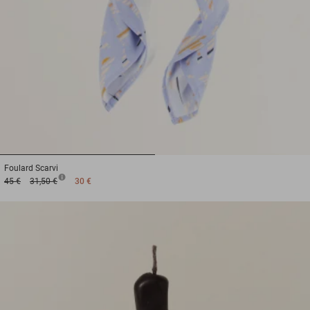
1
2
Foulard
Scarvi
45 €
31,50 €
30 €