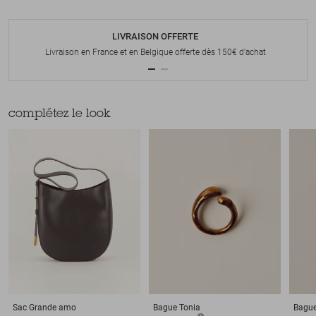
LIVRAISON OFFERTE
Livraison en France et en Belgique offerte dès 150€ d'achat
complétez le look
Sac
Grande amo
Bague
Tonia
Bagu