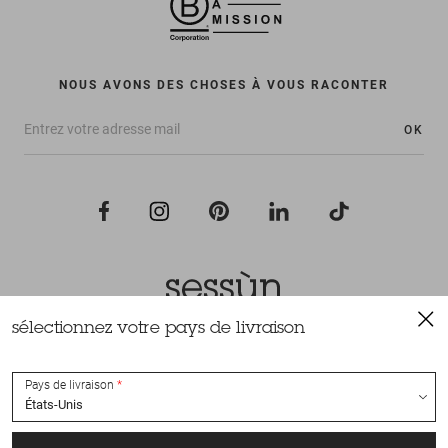
NOUS AVONS DES CHOSES À VOUS RACONTER
OK
sélectionnez votre pays de livraison
Tous droits réservés Sessùn 2022
Conception et réalisation
Nateev.fr
Pays de livraison