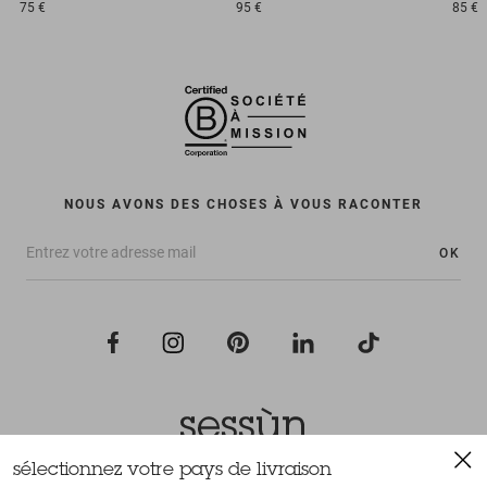
75 €
95 €
85 €
NOUS AVONS DES CHOSES À VOUS RACONTER
OK
sélectionnez votre pays de livraison
Tous droits réservés Sessùn 2022