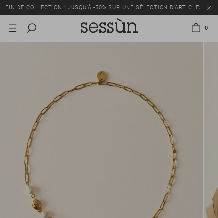
FIN DE COLLECTION : JUSQU’À -50% SUR UNE SÉLECTION D’ARTICLES
0