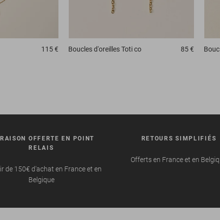
115 €
Boucles d'oreilles
Toti co
85 €
Boucl
VRAISON OFFERTE EN POINT
RETOURS SIMPLIFIÉS
RELAIS
Offerts en France et en Belgi
ir de 150€ d'achat en France et en
Belgique