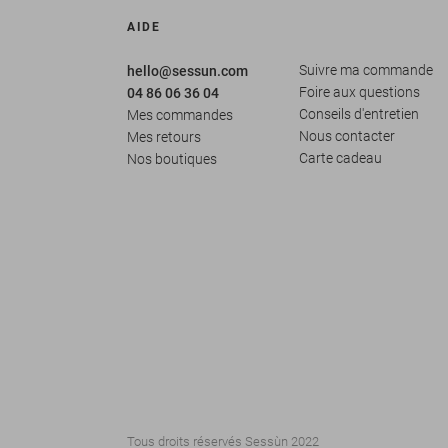
AIDE
Suivre ma commande
hello@sessun.com
Foire aux questions
04 86 06 36 04
Conseils d'entretien
Mes commandes
Nous contacter
Mes retours
Carte cadeau
Nos boutiques
Tous droits réservés Sessùn 2022