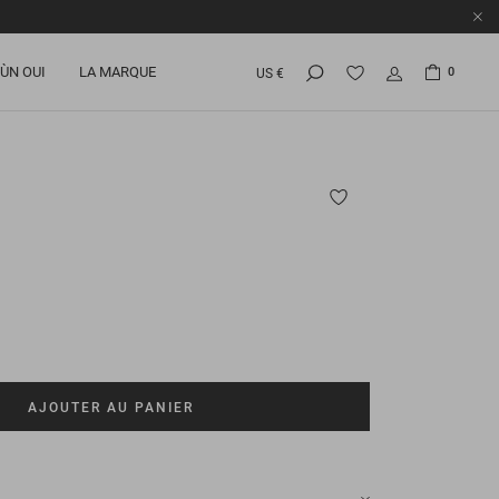
ÙN OUI
LA MARQUE
0
US €
AJOUTER AU PANIER