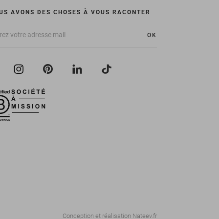
US AVONS DES CHOSES À VOUS RACONTER
OK
Conception et réalisation
Nateev.fr