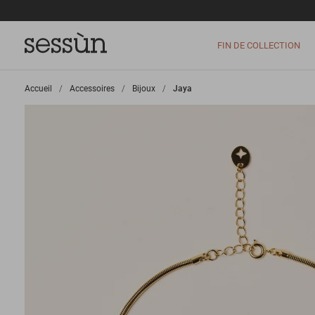
FIN DE COLLECTION
Accueil
>
Accessoires
>
Bijoux
>
Jaya