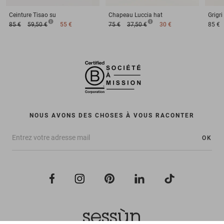
Ceinture
Tisao su
Chapeau
Luccia hat
Grigri
85 €
59,50 €
55 €
75 €
37,50 €
30 €
85 €
NOUS AVONS DES CHOSES À VOUS RACONTER
OK