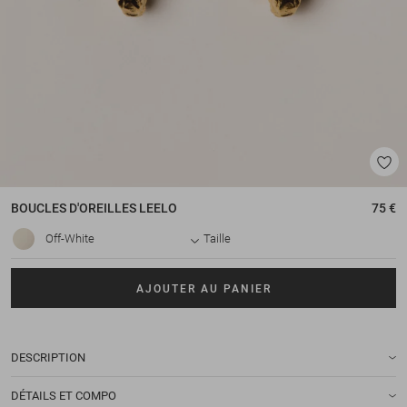
BOUCLES D'OREILLES
LEELO
75 €
Off-White
Taille
AJOUTER AU PANIER
DESCRIPTION
DÉTAILS ET COMPO