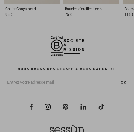
Collier
Choya pearl
Boucles d'oreilles
Leelo
Boucle
95 €
75 €
115 €
NOUS AVONS DES CHOSES À VOUS RACONTER
OK