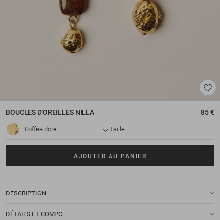
BOUCLES D'OREILLES
NILLA
85 €
Coffea dore
Taille
AJOUTER AU PANIER
DESCRIPTION
DÉTAILS ET COMPO