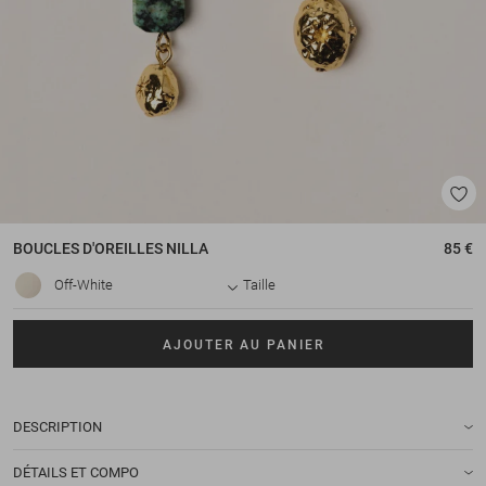
BOUCLES D'OREILLES
NILLA
85 €
Off-White
Taille
AJOUTER AU PANIER
DESCRIPTION
DÉTAILS ET COMPO