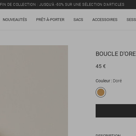
FIN DE COLLECTION : JUSQU’À -50% SUR UNE SÉLECTION D’ARTICLES
NOUVEAUTÉS
PRÊT-À-PORTER
SACS
ACCESSOIRES
SESS
BOUCLE D'ORE
45 €
Couleur
Doré
DESCRIPTION