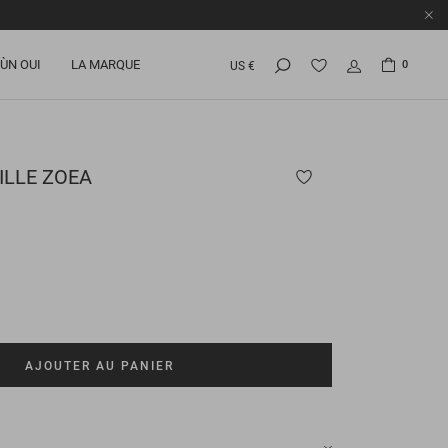
ÙN OUI
LA MARQUE
0
US €
ILLE
ZOEA
AJOUTER AU PANIER