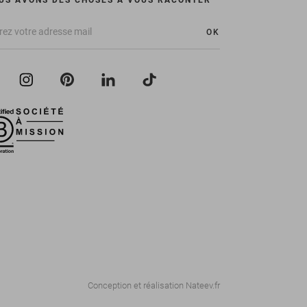
US AVONS DES CHOSES À VOUS RACONTER
OK
Conception et réalisation
Nateev.fr