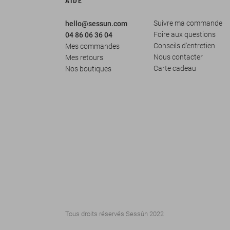
AIDE
Suivre ma commande
hello@sessun.com
Foire aux questions
04 86 06 36 04
Conseils d'entretien
Mes commandes
Nous contacter
Mes retours
Carte cadeau
Nos boutiques
Tous droits réservés Sessùn 2022