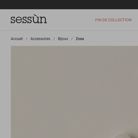
FIN DE COLLECTION
Accueil
>
Accessoires
>
Bijoux
>
Zoea