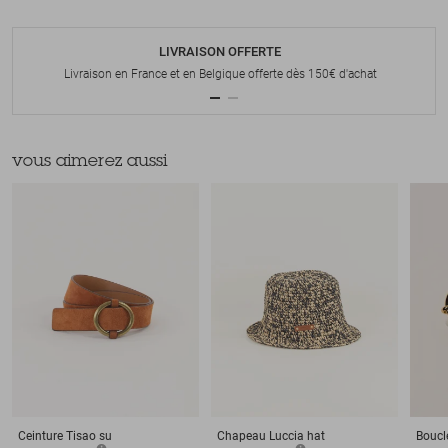
LIVRAISON OFFERTE
Livraison en France et en Belgique offerte dès 150€ d'achat
vous aimerez aussi
Ceinture
Tisao su
Chapeau
Luccia hat
Boucle