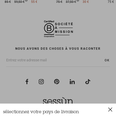
85 €
59,50 €
55 €
75 €
37,50 €
30 €
75 €
NOUS AVONS DES CHOSES À VOUS RACONTER
OK
sélectionnez votre pays de livraison
Tous droits réservés Sessùn 2022