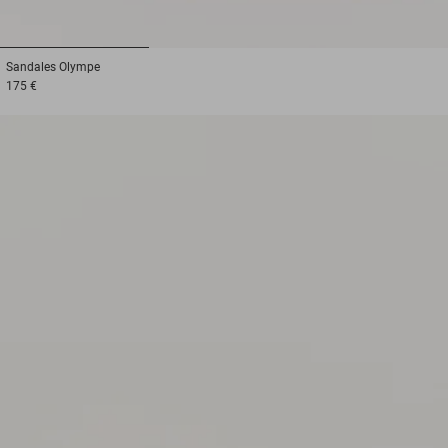
1
2
3
Sandales
Olympe
175 €