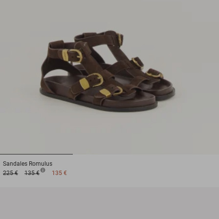
1
2
3
Sandales
Romulus
225 €
135 €
135 €