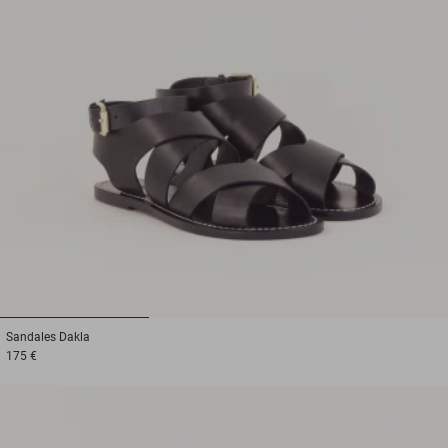
1
2
3
Sandales
Dakla
175 €