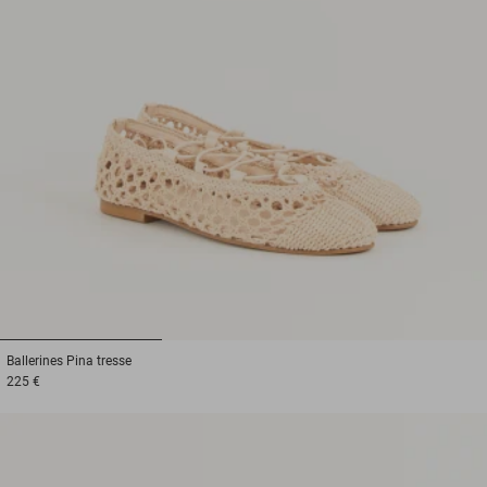
1
2
3
Ballerines
Pina tresse
225 €