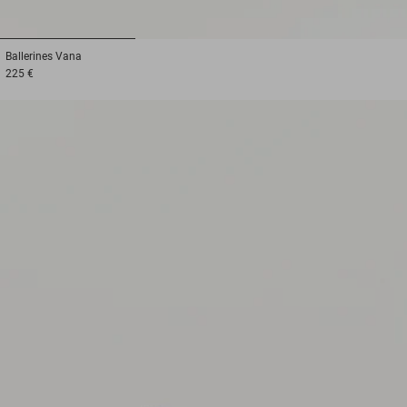
1
2
3
Ballerines
Vana
225 €