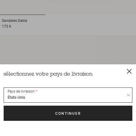
1
2
3
Sandales
Dakla
175 €
sélectionnez votre pays de livraison
Pays de livraison