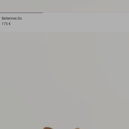
1
2
3
Ballerines
Do
175 €