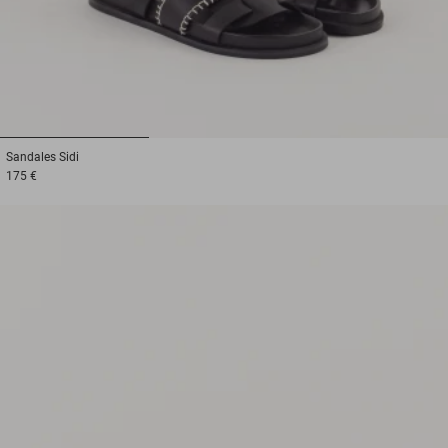
1
2
3
Sandales
Sidi
175 €