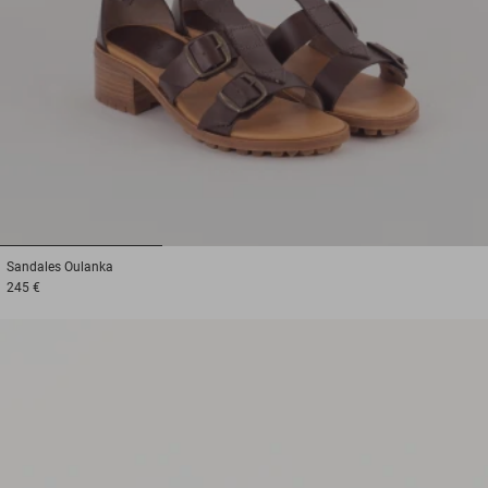
1
2
3
Sandales
Oulanka
245 €