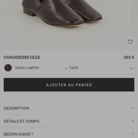
CHAUSSONS
CEZA
265 €
Moka Leather
Taille
AJOUTER AU PANIER
DESCRIPTION
DÉTAILS ET COMPO
BESOIN D'AIDE ?