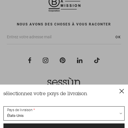
NOUS AVONS DES CHOSES À VOUS RACONTER
OK
sélectionnez votre pays de livraison
Tous droits réservés Sessùn 2022
Conception et réalisation
Nateev.fr
Pays de livraison