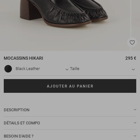
MOCASSINS
HIKARI
295 €
Black Leather
Taille
AJOUTER AU PANIER
DESCRIPTION
DÉTAILS ET COMPO
BESOIN D'AIDE ?