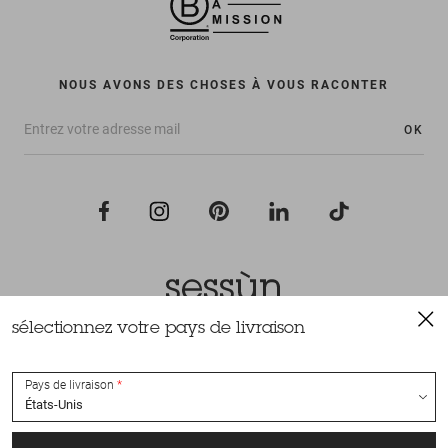
NOUS AVONS DES CHOSES À VOUS RACONTER
OK
sélectionnez votre pays de livraison
Tous droits réservés Sessùn 2022
Conception et réalisation
Nateev.fr
Pays de livraison