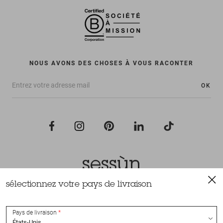
NOUS AVONS DES CHOSES À VOUS RACONTER
OK
sélectionnez votre pays de livraison
Tous droits réservés Sessùn 2022
Conception et réalisation
Nateev.fr
Pays de livraison