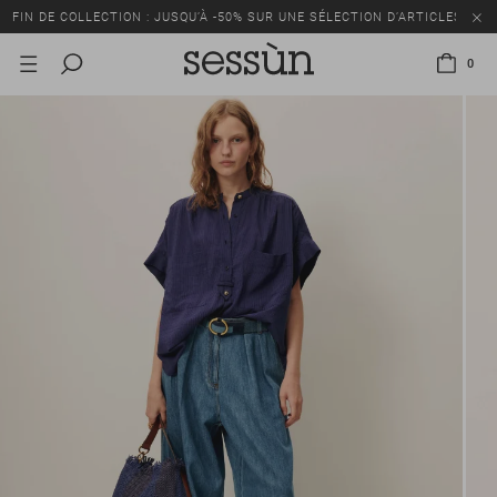
FIN DE COLLECTION : JUSQU’À -50% SUR UNE SÉLECTION D’ARTICLES
0