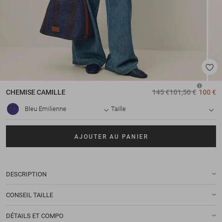
CHEMISE
CAMILLE
145 €
101,50 €
100 €
Bleu Emilienne
Taille
AJOUTER AU PANIER
DESCRIPTION
CONSEIL TAILLE
DÉTAILS ET COMPO