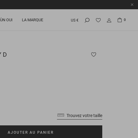
ÙN OUI
LA MARQUE
0
US €
 D
Trouvez votre taille
AJOUTER AU PANIER