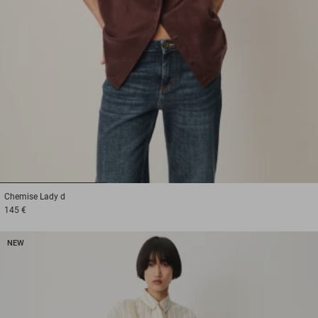
1
2
3
Chemise
Lady d
145 €
NEW