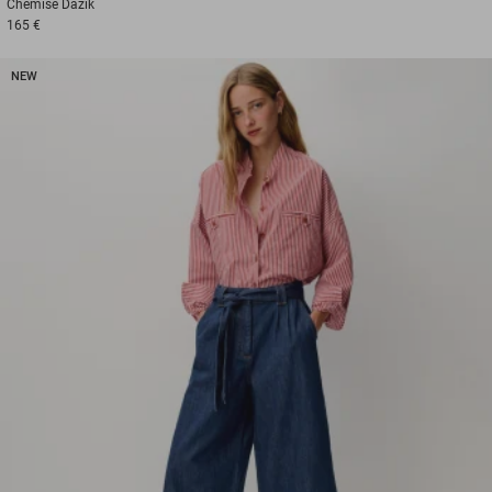
Chemise
Dazik
165 €
NEW