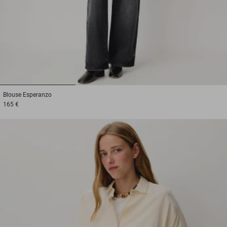
1
2
3
Blouse
Esperanzo
165 €