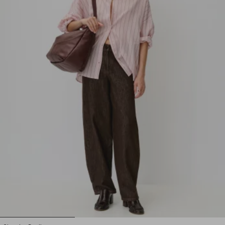
1
2
3