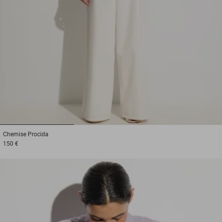
1
2
3
Chemise
Procida
150 €