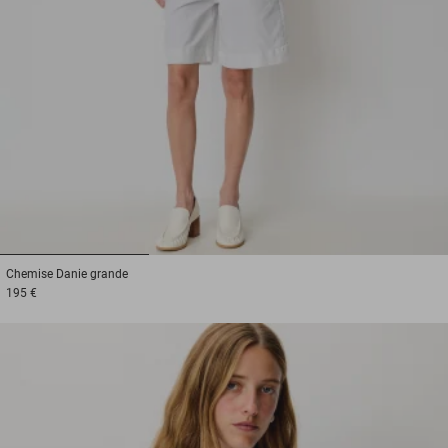
1
2
3
Chemise
Danie grande
195 €