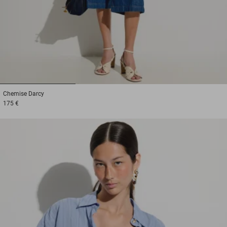
1
2
3
Chemise
Darcy
175 €