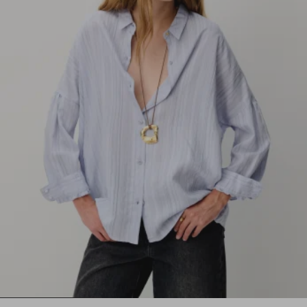
1
2
3