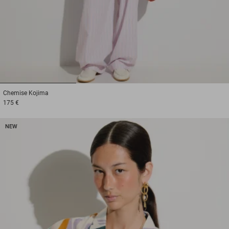
1
2
3
Chemise
Kojima
175 €
NEW