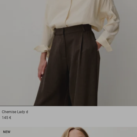
1
2
3
Chemise
Lady d
145 €
NEW