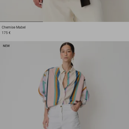
1
2
3
Chemise
Mabel
175 €
NEW