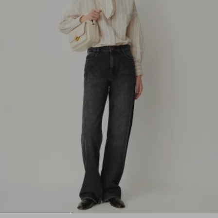
1
2
3