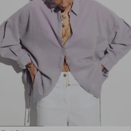
1
2
3