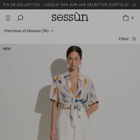
FIN DE COLLECTION : JUSQU’À -50% SUR UNE SÉLECTION D’ARTICLES
0
Chemises et blouses
(96)
Filtrer
NEW