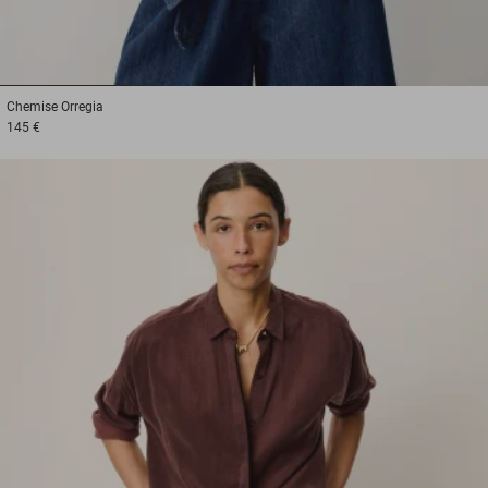
1
2
3
Chemise
Orregia
145 €