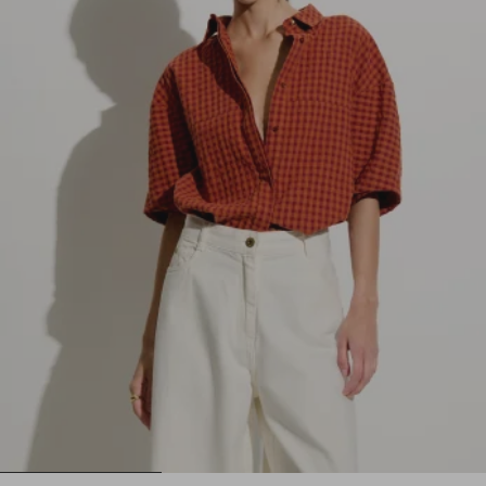
1
2
3