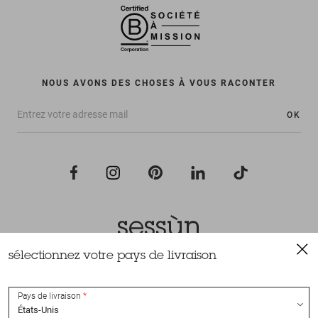
NOUS AVONS DES CHOSES À VOUS RACONTER
OK
sélectionnez votre pays de livraison
Tous droits réservés Sessùn 2022
Conception et réalisation
Nateev.fr
Pays de livraison