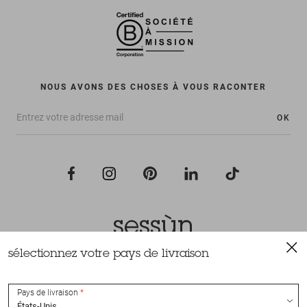
NOUS AVONS DES CHOSES À VOUS RACONTER
OK
sélectionnez votre pays de livraison
Tous droits réservés Sessùn 2022
Conception et réalisation
Nateev.fr
Pays de livraison