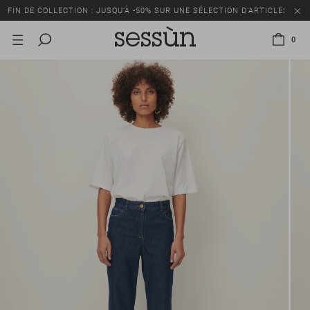
FIN DE COLLECTION : JUSQU’À -50% SUR UNE SÉLECTION D’ARTICLES
0