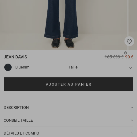
JEAN
DAVIS
165 €
99 €
90 €
Bluenim
Taille
AJOUTER AU PANIER
DESCRIPTION
CONSEIL TAILLE
DÉTAILS ET COMPO