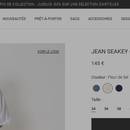
FIN DE COLLECTION : JUSQU’À -50% SUR UNE SÉLECTION D’ARTICLES
NOUVEAUTÉS
PRÊT-À-PORTER
SACS
ACCESSOIRES
SESS
JEAN
SEAKEY 
VOIR LE LOOK
145 €
Couleur
Fleur de Sel
Taille
34
36
38