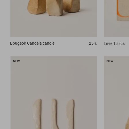
Bougeoir
Candela candle
25 €
Livre
Tissus
NEW
NEW