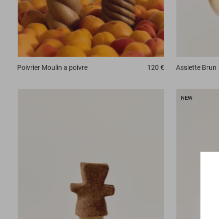
Assiette
Brun
Poivrier
Moulin a poivre
120 €
NEW