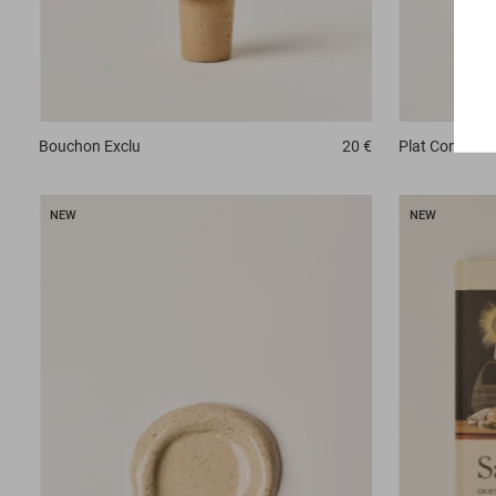
Plat
Conch
Bouchon
Exclu
20 €
NEW
NEW