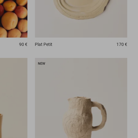
90 €
Plat
Petit
170 €
NEW