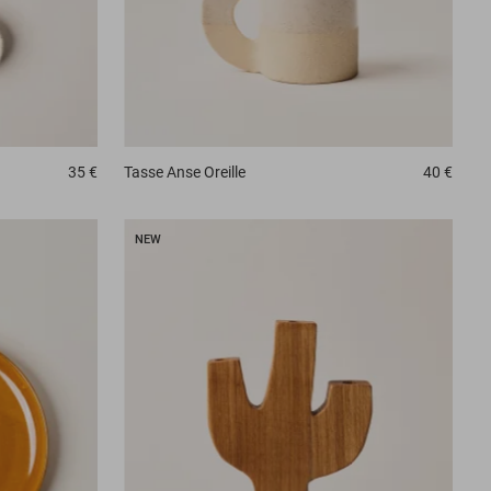
35 €
Tasse
Anse Oreille
40 €
NEW