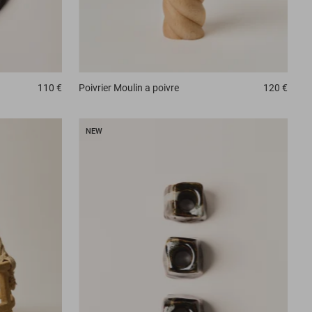
110 €
Poivrier
Moulin a poivre
120 €
NEW