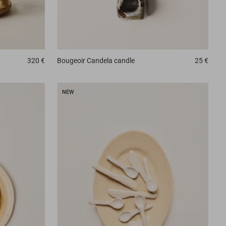
320 €
Bougeoir
Candela candle
25 €
NEW