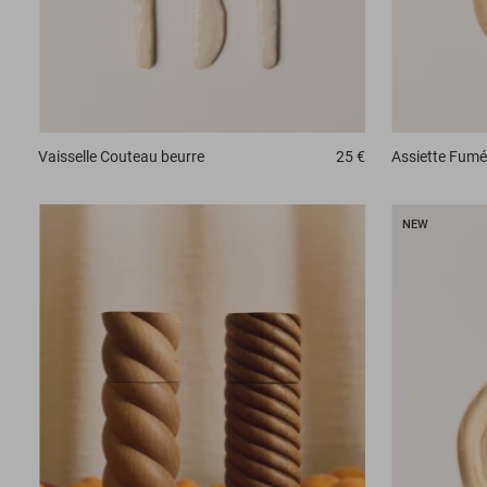
Vaisselle
Couteau beurre
25 €
Assiette
Fumé
NEW