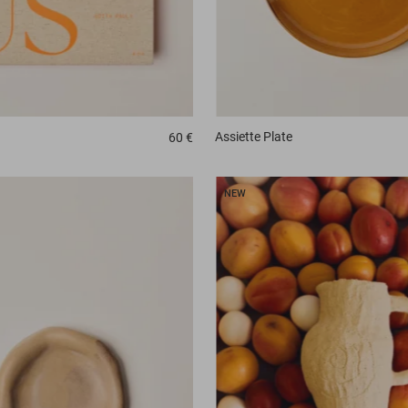
Assiette
Plate
60 €
NEW