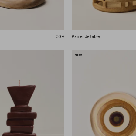
50 €
Panier
de table
NEW