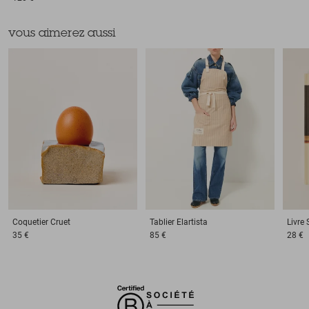
vous aimerez aussi
Coquetier
Cruet
Tablier
Elartista
Livre
35 €
85 €
28 €