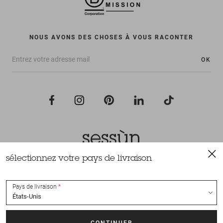
NOUS AVONS DES CHOSES À VOUS RACONTER
OK
sélectionnez votre pays de livraison
Tous droits réservés Sessùn 2022
Conception et réalisation
Nateev.fr
Pays de livraison