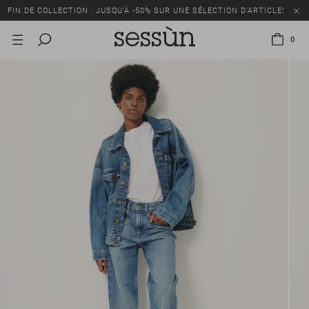
FIN DE COLLECTION : JUSQU’À -50% SUR UNE SÉLECTION D’ARTICLES
0