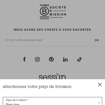
NOUS AVONS DES CHOSES À VOUS RACONTER
OK
sélectionnez votre pays de livraison
Tous droits réservés Sessùn 2022
Conception et réalisation
Nateev.fr
Pays de livraison