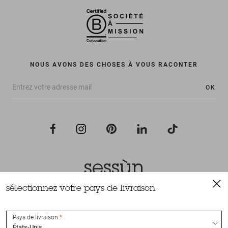
NOUS AVONS DES CHOSES À VOUS RACONTER
OK
sélectionnez votre pays de livraison
Tous droits réservés Sessùn 2022
Conception et réalisation
Nateev.fr
Pays de livraison