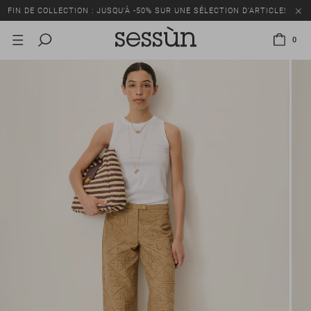
FIN DE COLLECTION : JUSQU’À -50% SUR UNE SÉLECTION D’ARTICLES
0