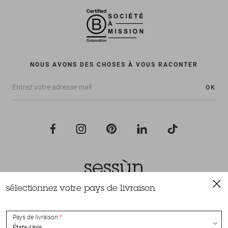
NOUS AVONS DES CHOSES À VOUS RACONTER
OK
sélectionnez votre pays de livraison
Tous droits réservés Sessùn 2022
Conception et réalisation
Nateev.fr
Pays de livraison