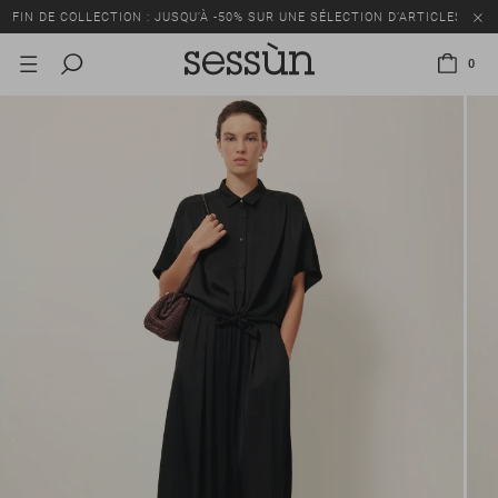
FIN DE COLLECTION : JUSQU’À -50% SUR UNE SÉLECTION D’ARTICLES
0