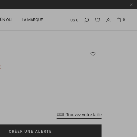
ÙN OUI
LA MARQUE
0
US €
€
Trouvez votre taille
CRÉER UNE ALERTE