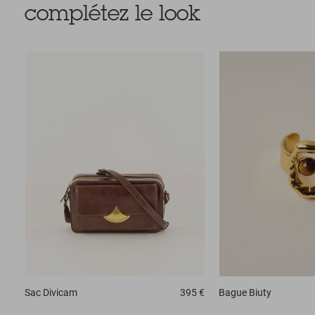
complétez le look
Sac
Divicam
395 €
Bague
Biuty