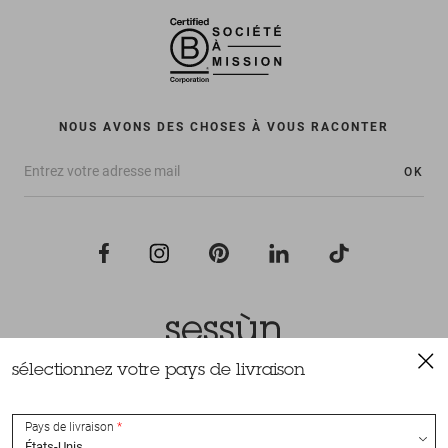
NOUS AVONS DES CHOSES À VOUS RACONTER
OK
sélectionnez votre pays de livraison
Tous droits réservés Sessùn 2022
Conception et réalisation
Nateev.fr
Pays de livraison