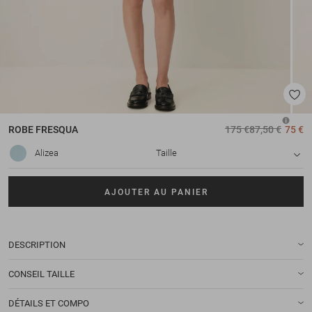
ROBE
FRESQUA
175 €
87,50 €
75 €
Alizea
Taille
AJOUTER AU PANIER
DESCRIPTION
CONSEIL TAILLE
DÉTAILS ET COMPO