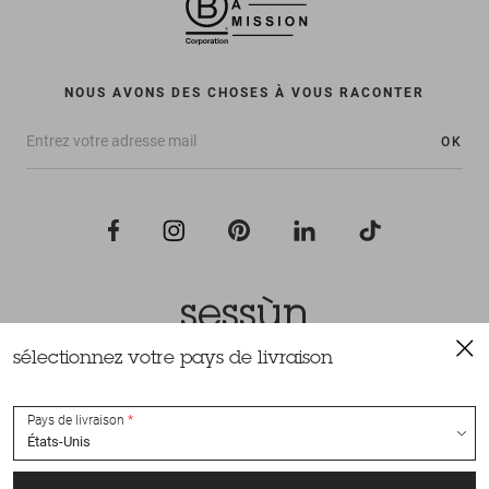
NOUS AVONS DES CHOSES À VOUS RACONTER
OK
sélectionnez votre pays de livraison
Tous droits réservés Sessùn 2022
Conception et réalisation
Nateev.fr
Pays de livraison