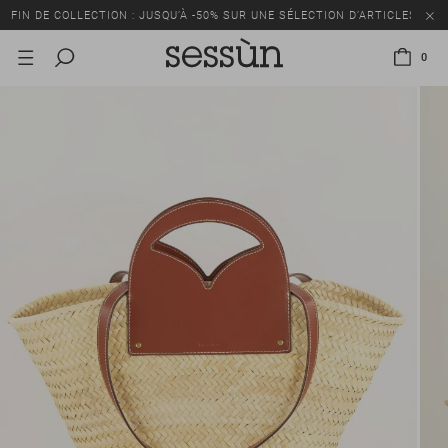
FIN DE COLLECTION : JUSQU’À -50% SUR UNE SÉLECTION D’ARTICLES
0