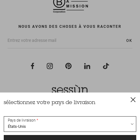
NOUS AVONS DES CHOSES À VOUS RACONTER
OK
sélectionnez votre pays de livraison
Tous droits réservés Sessùn 2022
Conception et réalisation
Nateev.fr
Pays de livraison