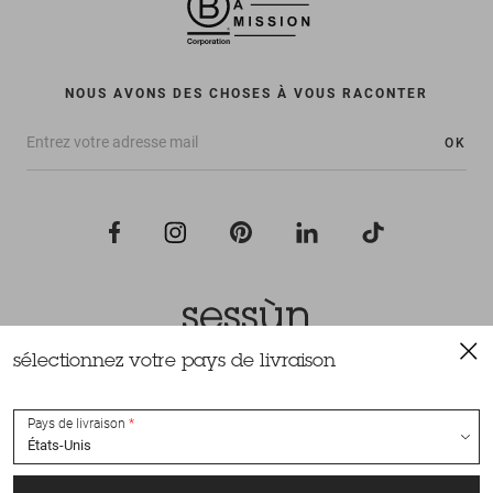
NOUS AVONS DES CHOSES À VOUS RACONTER
OK
sélectionnez votre pays de livraison
Tous droits réservés Sessùn 2022
Conception et réalisation
Nateev.fr
Pays de livraison