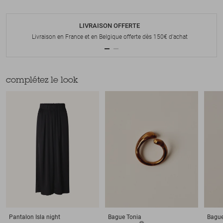
LIVRAISON OFFERTE
Livraison en France et en Belgique offerte dès 150€ d'achat
complétez le look
Pantalon
Isla night
Bague
Tonia
Bagu