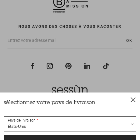
NOUS AVONS DES CHOSES À VOUS RACONTER
OK
sélectionnez votre pays de livraison
Tous droits réservés Sessùn 2022
Conception et réalisation
Nateev.fr
Pays de livraison