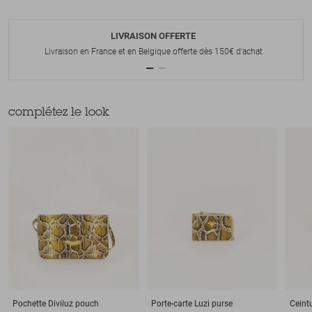
LIVRAISON OFFERTE
Livraison en France et en Belgique offerte dès 150€ d'achat
complétez le look
Pochette
Diviluz pouch
Porte-carte
Luzi purse
Ceint