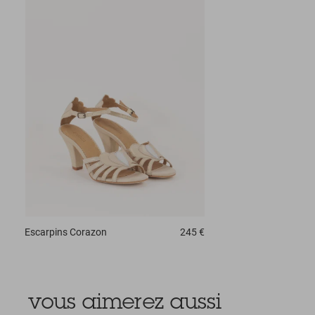
Escarpins
Corazon
245 €
vous aimerez aussi