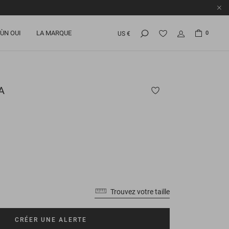
ÙN OUI
LA MARQUE
0
US €
A
Trouvez votre taille
CRÉER UNE ALERTE