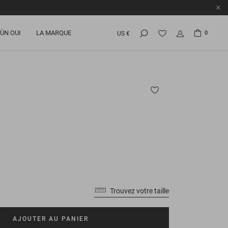
ÙN OUI
LA MARQUE
0
US €
Trouvez votre taille
AJOUTER AU PANIER