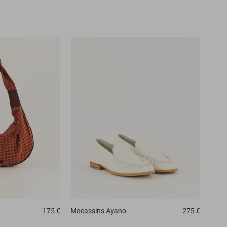
175 €
Mocassins
Ayano
275 €