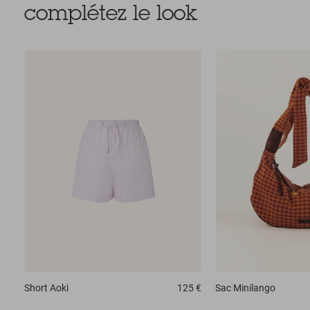
complétez le look
Short
Aoki
125 €
Sac
Minilango