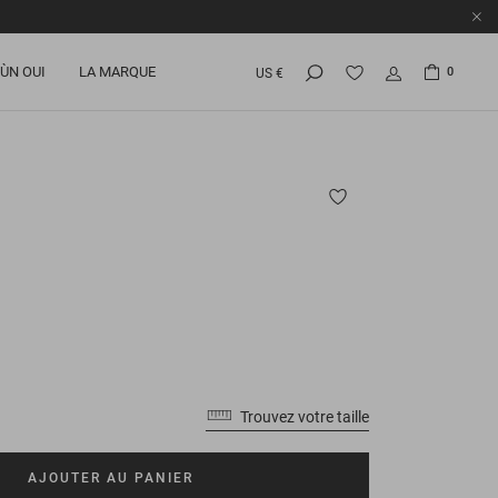
ÙN OUI
LA MARQUE
0
US €
Trouvez votre taille
AJOUTER AU PANIER