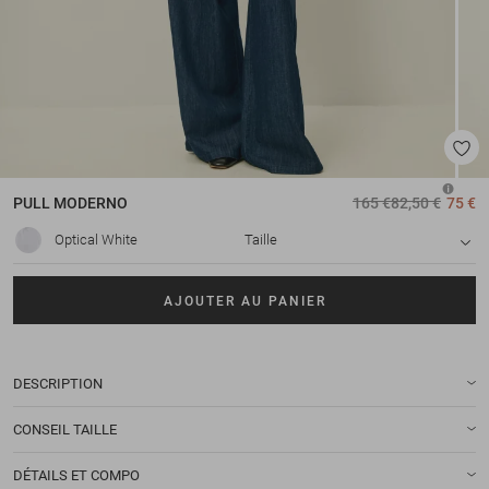
PULL
MODERNO
165 €
82,50 €
75 €
Optical White
Taille
AJOUTER AU PANIER
DESCRIPTION
CONSEIL TAILLE
DÉTAILS ET COMPO