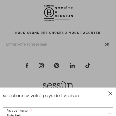
NOUS AVONS DES CHOSES À VOUS RACONTER
OK
sélectionnez votre pays de livraison
Tous droits réservés Sessùn 2022
Conception et réalisation
Nateev.fr
Pays de livraison