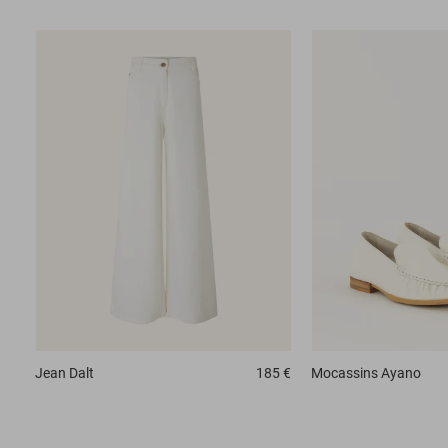
Jean
Dalt
185 €
Mocassins
Ayano