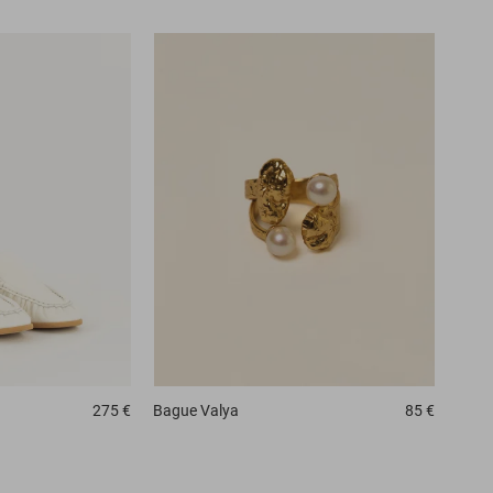
275 €
Bague
Valya
85 €