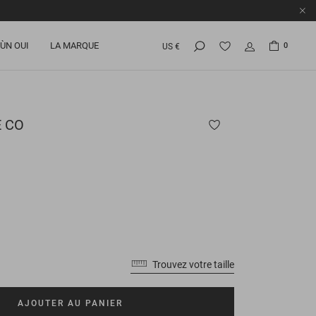
ÙN OUI
LA MARQUE
0
US €
 CO
Trouvez votre taille
AJOUTER AU PANIER